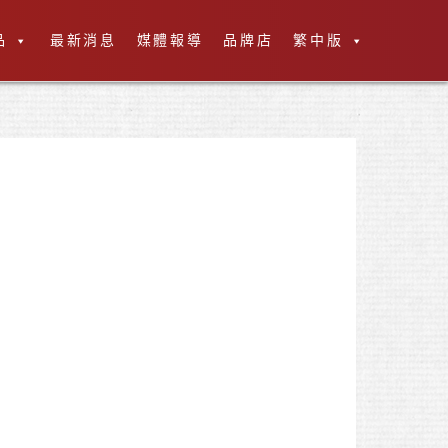
品
最新消息
媒體報導
品牌店
繁中版