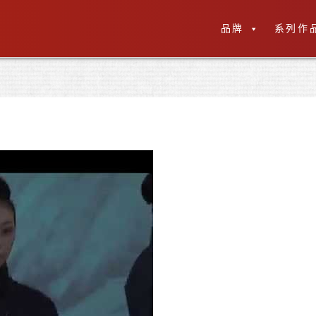
品牌
系列作