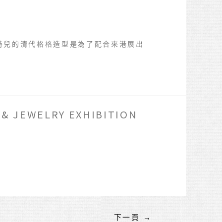
實模特兒的清代格格造型是為了配合來港展出
& JEWELRY EXHIBITION
下一頁
→