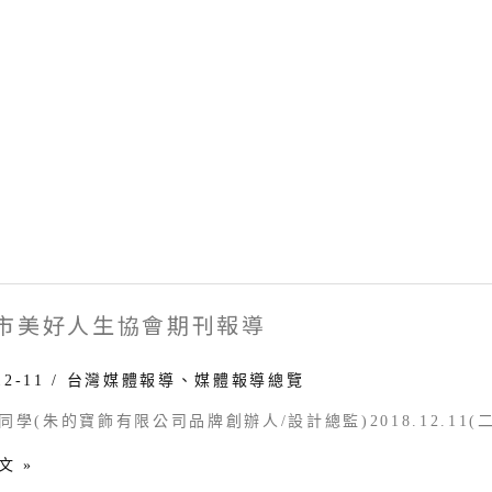
市美好人生協會期刊報導
12-11
/
台灣媒體報導
、
媒體報導總覽
同學(朱的寶飾有限公司品牌創辦人/設計總監)2018.12.11
文 »