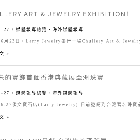
LLERY ART & JEWELRY EXHIBITION！
ry
6-27
/
媒體報導總覽
、
海外媒體報導
y
6月23日，Larry Jewelry舉行一場Chullery Art & Jewelr
ition！
文 »
mic
朱的寶飾首個香港典藏展亞洲珠寶
6-27
/
媒體報導總覽
、
海外媒體報導
.06.27俊文寶石店(Larry Jewelry) 日前邀請到台灣著名珠寶
文 »