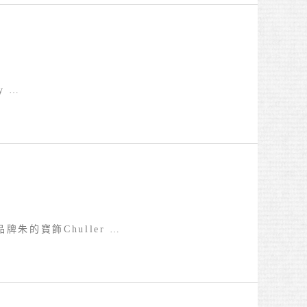
y …
品牌朱的寶飾Chuller …