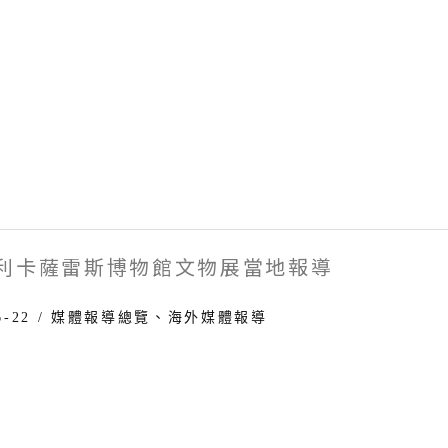
利卡薩雷斯博物館文物展當地報導
6-22
/
媒體報導總覽
、
海外媒體報導