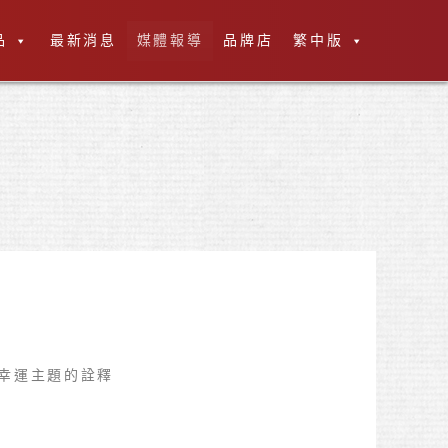
品
最新消息
媒體報導
品牌店
繁中版
於幸運主題的詮釋