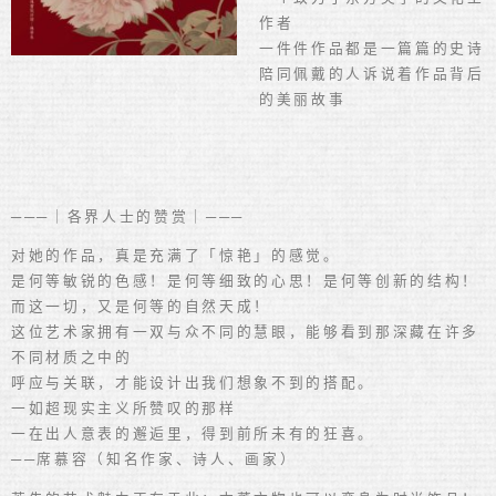
作者
一件件作品都是一篇篇的史诗
陪同佩戴的人诉说着作品背后
的美丽故事
───｜各界人士的赞赏｜───
对她的作品，真是充满了「惊艳」的感觉。
是何等敏锐的色感！是何等细致的心思！是何等创新的结构！
而这一切，又是何等的自然天成！
这位艺术家拥有一双与众不同的慧眼，能够看到那深藏在许多
不同材质之中的
呼应与关联，才能设计出我们想象不到的搭配。
一如超现实主义所赞叹的那样
一在出人意表的邂逅里，得到前所未有的狂喜。
──席慕容（知名作家、诗人、画家）