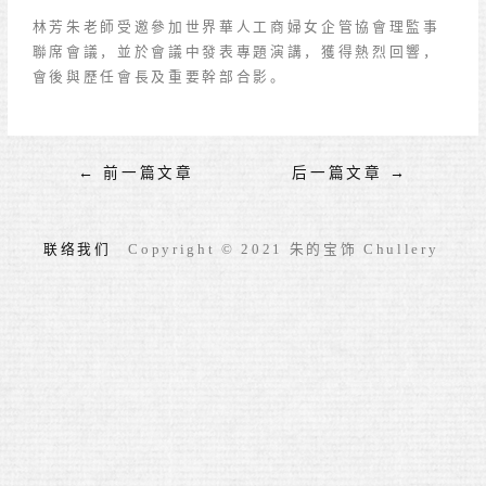
林芳朱老師受邀參加世界華人工商婦女企管協會理監事
聯席會議，並於會議中發表專題演講，獲得熱烈回響，
會後與歷任會長及重要幹部合影。
←
前一篇文章
后一篇文章
→
联络我们
Copyright © 2021 朱的宝饰 Chullery